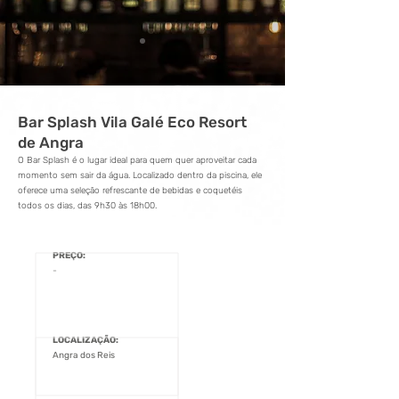
Bar Splash Vila Galé Eco Resort
de Angra
O Bar Splash é o lugar ideal para quem quer aproveitar cada
momento sem sair da água. Localizado dentro da piscina, ele
oferece uma seleção refrescante de bebidas e coquetéis
todos os dias, das 9h30 às 18h00.
PREÇO:
-
LOCALIZAÇÃO:
Angra dos Reis